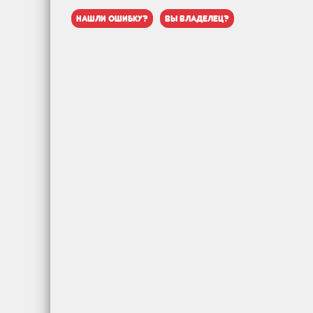
нашли ошибку?
вы владелец?