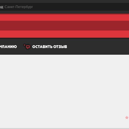
од:
Санкт-Петербург
омпанию
оставить отзыв