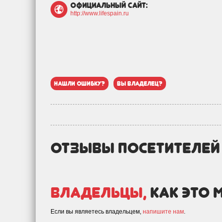
официальный сайт:
http://www.lifespain.ru
нашли ошибку?
вы владелец?
отзывы посетителе
Владельцы,
как это 
Если вы являетесь владельцем,
напишите нам
.