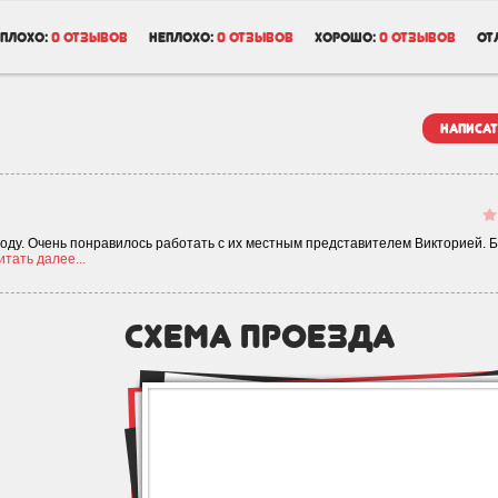
плохо:
0 отзывов
неплохо:
0 отзывов
хорошо:
0 отзывов
от
написат
 году. Очень понравилось работать с их местным представителем Викторией. 
итать далее...
схема проезда