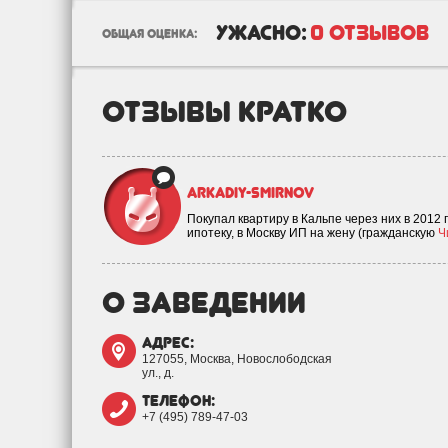
ужасно:
0 отзывов
общая оценка:
отзывы кратко
arkadiy-smirnov
Покупал квартиру в Кальпе через них в 2012
ипотеку, в Москву ИП на жену (гражданскую
Ч
о заведении
адрес:
127055, Москва, Новослободская
ул., д.
телефон:
+7 (495) 789-47-03