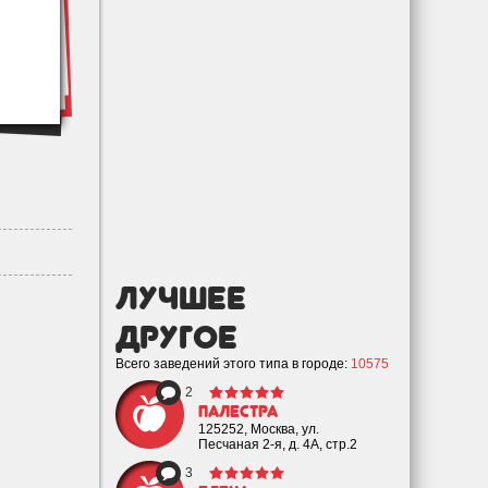
лучшее
Другое
Всего заведений этого типа в городе:
10575
2
Палестра
125252, Москва, ул.
Песчаная 2-я, д. 4А, стр.2
3