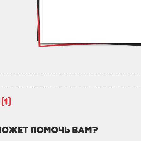
й
(1)
может помочь вам?