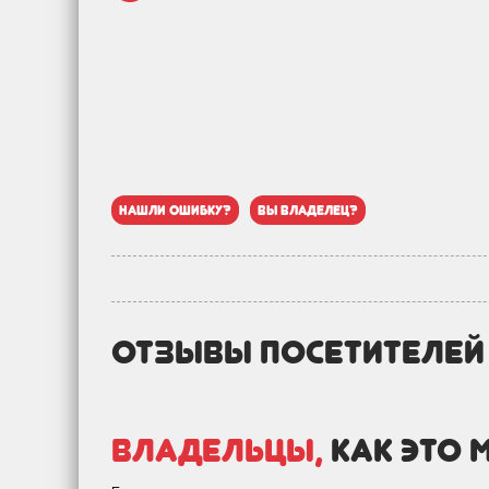
нашли ошибку?
вы владелец?
отзывы посетителе
Владельцы,
как это 