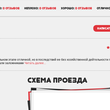
о:
0 отзывов
неплохо:
0 отзывов
хорошо:
0 отзывов
отлично
написат
ном этапе отличной, но в последствий ее без хозяйственной дейтельности 
тали заложниками
Читать далее...
схема проезда