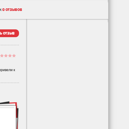
:
0 отзывов
ь отзыв
привели к