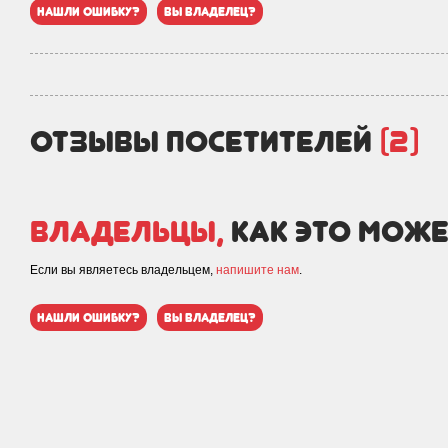
нашли ошибку?
вы владелец?
отзывы посетителей
(2)
Владельцы,
как это може
Если вы являетесь владельцем,
напишите нам
.
нашли ошибку?
вы владелец?