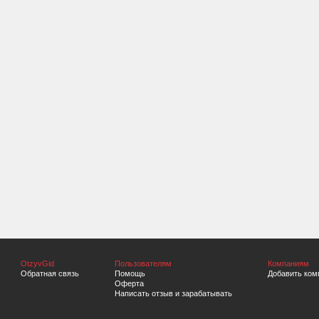
OtzyvGid
Пользователям
Компаниям
Обратная связь
Помощь
Добавить ком
Оферта
Написать отзыв и зарабатывать