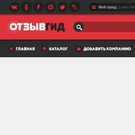
Мой город:
Санкт-Пе
главная
каталог
добавить компанию