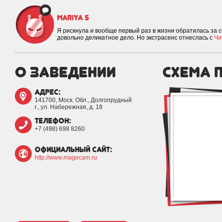
Mariya S
Я рискнула и вообще первый раз в жизни обратилась за 
довольно деликатное дело. Но экстрасенс отнеслась с
Чи
о заведении
схема 
адрес:
141700, Моск. Обл., Долгопрудный
г., ул. Набережная, д. 18
телефон:
+7 (498) 698 8260
официальный сайт:
http://www.magecam.ru