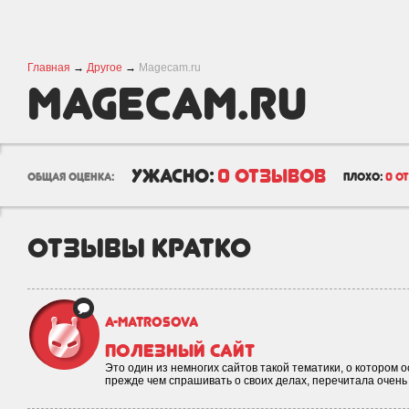
Главная
→
Другое
→
Magecam.ru
Magecam.ru
ужасно:
0 отзывов
общая оценка:
плохо:
0 о
отзывы кратко
a-matrosova
Полезный сайт
Это один из немногих сайтов такой тематики, о котором 
прежде чем спрашивать о своих делах, перечитала очень