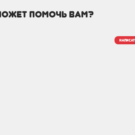
может помочь вам?
написат