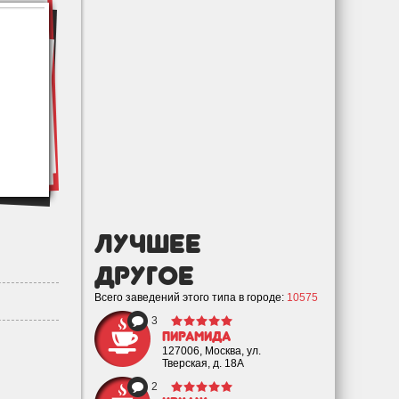
лучшее
Другое
Всего заведений этого типа в городе:
10575
3
Пирамида
127006, Москва, ул.
Тверская, д. 18А
2