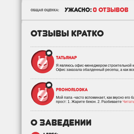
ужасно:
0 отзывов
общая оценка:
отзывы кратко
ТатьянаP
Я являюсь офис-менеджером строительной к
Офис заказала обалденный ресепш, а как вс
prohorlodka
Мой папа -часто вспоминает, как вкусно его
прост: 1. Жарите бекон. 2. Разбиваете
Читать
о заведении