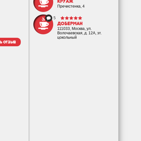
Круаж
Пречистенка, 4
5
Доберман
111033, Москва, ул.
Волочаевская, д. 12А, эт.
цокольный
ь отзыв