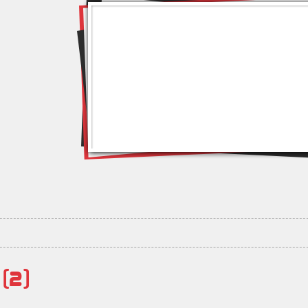
й
(2)