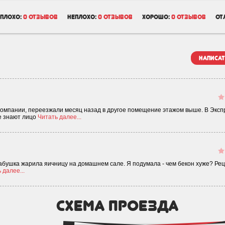
плохо:
0 отзывов
неплохо:
0 отзывов
хорошо:
0 отзывов
от
написат
омпании, переезжали месяц назад в другое помещение этажом выше. В Эксп
е знают лицо
Читать далее...
 бабушка жарила яичницу на домашнем сале. Я подумала - чем бекон хуже? Ре
 далее...
схема проезда