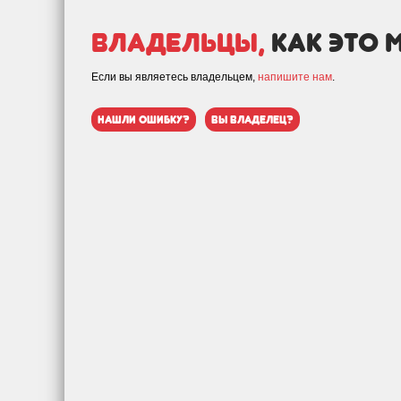
Владельцы,
как это 
Если вы являетесь владельцем,
напишите нам
.
нашли ошибку?
вы владелец?