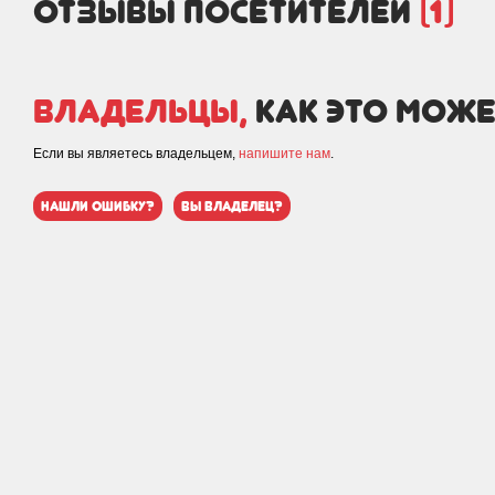
отзывы посетителей
(1)
Владельцы,
как это може
Если вы являетесь владельцем,
напишите нам
.
нашли ошибку?
вы владелец?