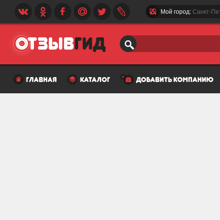
Мой город:
Санкт-Пе
главная
каталог
добавить компанию