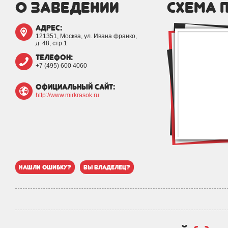
о заведении
схема 
адрес:
121351, Москва, ул. Ивана франко,
д. 48, стр.1
телефон:
+7 (495) 600 4060
официальный сайт:
http://www.mirkrasok.ru
нашли ошибку?
вы владелец?