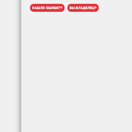
нашли ошибку?
вы владелец?