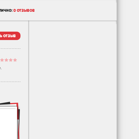
лично:
0 отзывов
ь отзыв
.