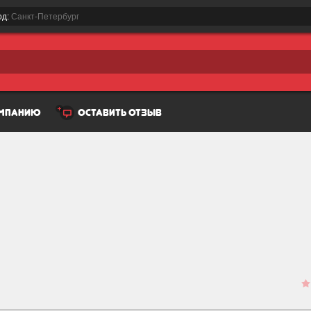
од:
Санкт-Петербург
омпанию
оставить отзыв