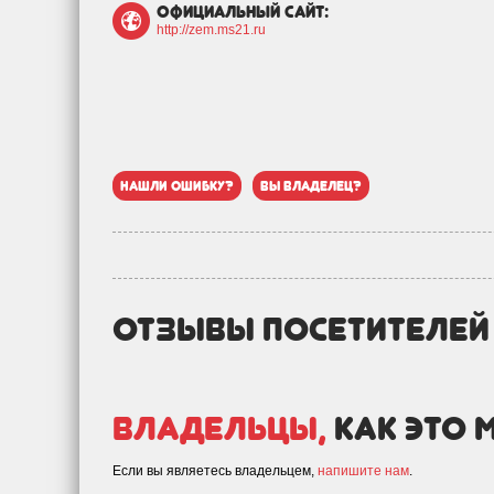
официальный сайт:
http://zem.ms21.ru
нашли ошибку?
вы владелец?
отзывы посетителе
Владельцы,
как это 
Если вы являетесь владельцем,
напишите нам
.