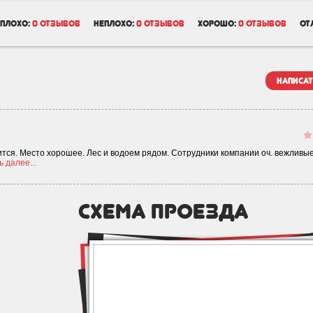
плохо:
0 отзывов
неплохо:
0 отзывов
хорошо:
0 отзывов
от
написат
вится. Место хорошее. Лес и водоем рядом. Сотрудники компании оч. вежливые
 далее...
схема проезда