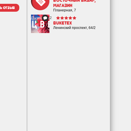
Восточный Базар,
магазин
ь отзыв
Планерная, 7
2
Buketex
Ленинский проспект, 64/2