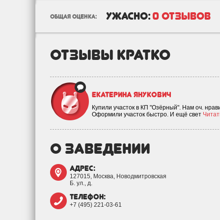
ужасно:
0 отзывов
общая оценка:
отзывы кратко
Екатерина Янукович
Купили участок в КП "Озёрный". Нам оч. нра
Оформили участок быстро. И ещё свет
Читать
о заведении
адрес:
127015, Москва, Новодмитровская
Б. ул., д.
телефон:
+7 (495) 221-03-61