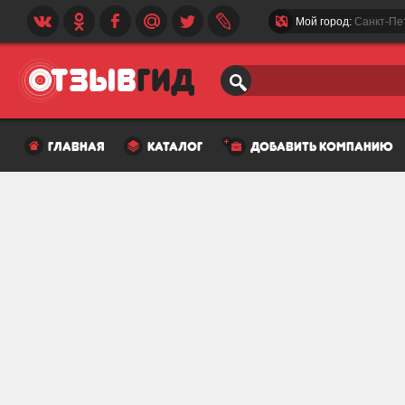
Мой город:
Санкт-Пе
главная
каталог
добавить компанию