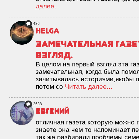
далее...
436
Helga
Замечательная газе
взгляд.
В целом на первый взгляд эта га
замечательная, когда была помол
зачитывалась историями,якобы 
потом со
Читать далее...
2638
евгений
отличная газета которую можно 
знаете она чем то напоминает п
так же разбирали проблемы сем