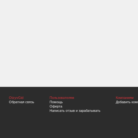
OtzyvGid
Пользователям
Компаниям
Обратная связь
Помощь
Добавить ком
Оферта
Написать отзыв и зарабатывать