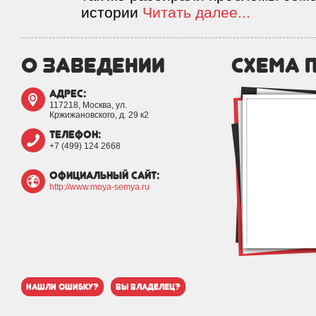
истории
Читать далее...
о заведении
схема 
адрес:
117218, Москва, ул.
Кржижановского, д. 29 к2
телефон:
+7 (499) 124 2668
официальный сайт:
http://www.moya-semya.ru
нашли ошибку?
вы владелец?