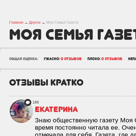
Главная
→
Другое
→
Моя Семья Газета
Моя Семья Газе
общая оценка:
ужасно:
0 отзывов
плохо:
0 отзывов
неп
отзывы кратко
188
Екатерина
Знаю общественную газету Моя 
время постоянно читала ее. Оче
отмечала для себя. Газета, где 