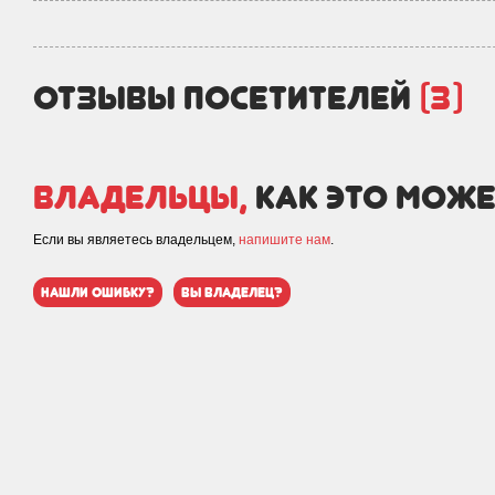
отзывы посетителей
(3)
Владельцы,
как это може
Если вы являетесь владельцем,
напишите нам
.
нашли ошибку?
вы владелец?