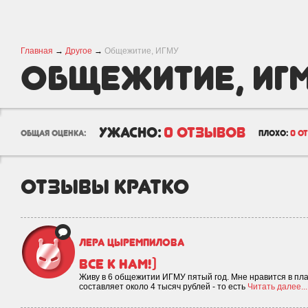
Главная
→
Другое
→
Общежитие, ИГМУ
Общежитие, ИГ
ужасно:
0 отзывов
общая оценка:
плохо:
0 о
отзывы кратко
Лера Цыремпилова
Все к нам!)
Живу в 6 общежитии ИГМУ пятый год. Мне нравится в пла
составляет около 4 тысяч рублей - то есть
Читать далее...