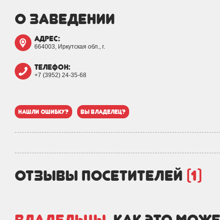
о заведении
адрес:
664003, Иркутская обл., г.
телефон:
+7 (3952) 24-35-68
нашли ошибку?
вы владелец?
отзывы посетителей
(1)
Владельцы,
как это може