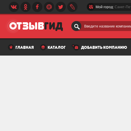
Мой город:
Санкт-Пе
Введите название компании
главная
каталог
добавить компанию