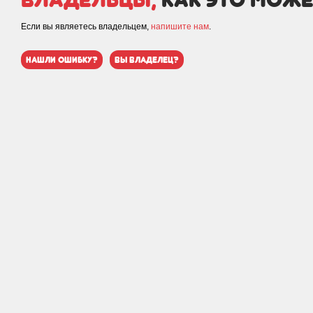
Если вы являетесь владельцем,
напишите нам
.
нашли ошибку?
вы владелец?