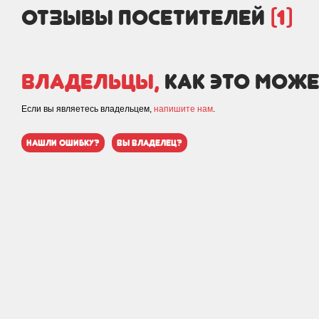
отзывы посетителей
(1)
Владельцы,
как это може
Если вы являетесь владельцем,
напишите нам
.
нашли ошибку?
вы владелец?