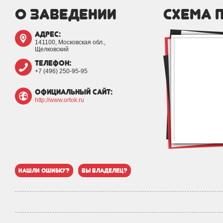
о заведении
схема 
адрес:
141100, Московская обл.,
Щелковский
телефон:
+7 (496) 250-95-95
официальный сайт:
http://www.ortok.ru
нашли ошибку?
вы владелец?