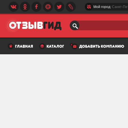
Мой город:
Санкт-Пе
главная
каталог
добавить компанию