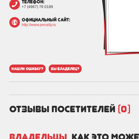
телефон:
+7 (4967) 76 0189
официальный сайт:
http://www.penalty.ru
нашли ошибку?
вы владелец?
отзывы посетителей
(0)
Владельцы,
как это може