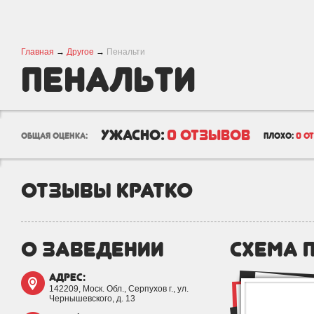
Главная
→
Другое
→
Пенальти
Пенальти
ужасно:
0 отзывов
общая оценка:
плохо:
0 о
отзывы кратко
о заведении
схема 
адрес:
142209, Моск. Обл., Серпухов г., ул.
Чернышевского, д. 13