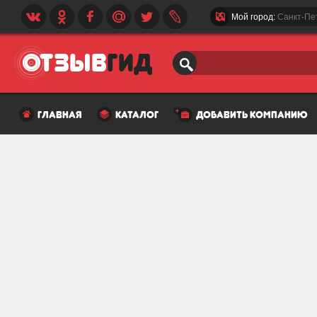
Мой город:
Санкт-Пе
главная
каталог
добавить компанию