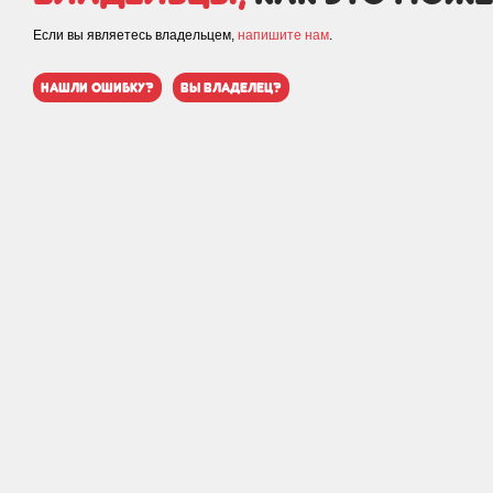
Если вы являетесь владельцем,
напишите нам
.
нашли ошибку?
вы владелец?