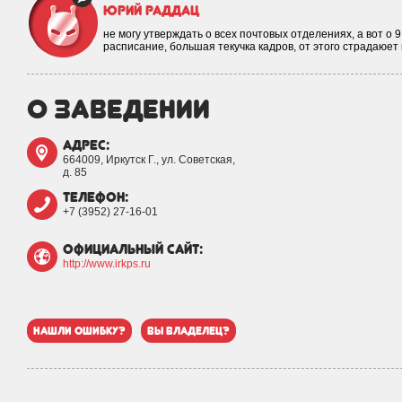
Юрий Раддац
не могу утверждать о всех почтовых отделениях, а вот о 
расписание, большая текучка кадров, от этого страдаюет
о заведении
адрес:
664009, Иркутск Г., ул. Советская,
д. 85
телефон:
+7 (3952) 27-16-01
официальный сайт:
http://www.irkps.ru
нашли ошибку?
вы владелец?