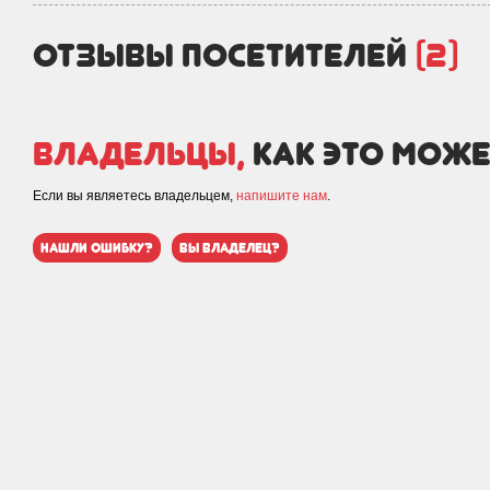
отзывы посетителей
(2)
Владельцы,
как это може
Если вы являетесь владельцем,
напишите нам
.
нашли ошибку?
вы владелец?