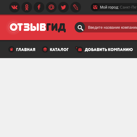
Мой город:
Санкт-Пе
Введите название компании
главная
каталог
добавить компанию