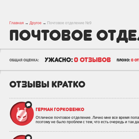
Главная
→
Другое
→
Почтовое отделение №9
Почтовое отде
№9
ужасно:
0 отзывов
общая оценка:
плохо:
0 о
отзывы кратко
Герман Горковенко
Отличное почтовое отделение. Лично мне все время поп
поэтому не было проблем с тем, что есть очередь и так д