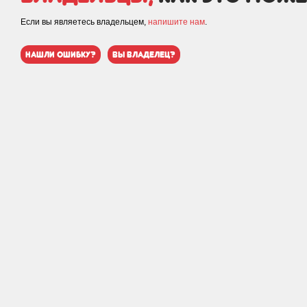
Если вы являетесь владельцем,
напишите нам
.
нашли ошибку?
вы владелец?