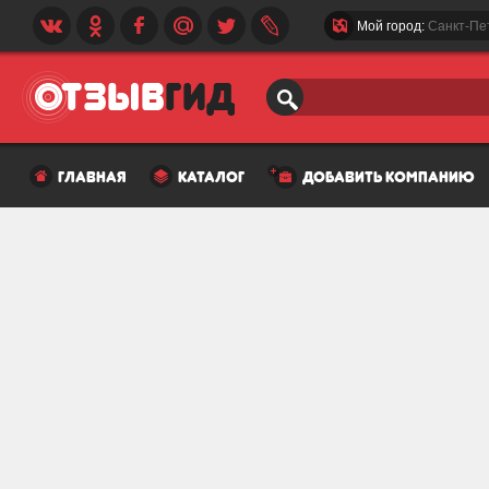
Мой город:
Санкт-Пе
главная
каталог
добавить компанию