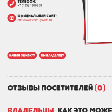
телефон:
+7 (495) 4906858
официальный сайт:
http://www.vokrugsveta.ru
нашли ошибку?
вы владелец?
отзывы посетителей
(0)
Владельцы,
как это може