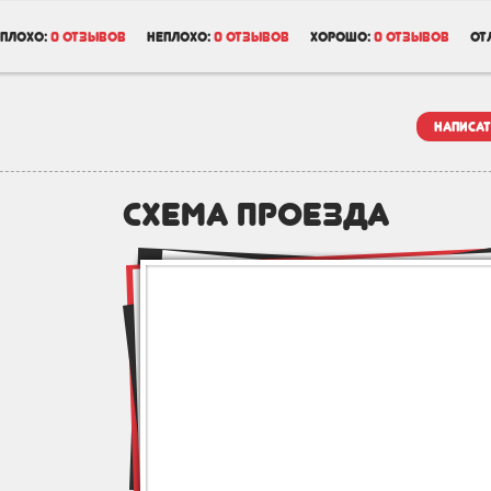
плохо:
0 отзывов
неплохо:
0 отзывов
хорошо:
0 отзывов
от
написат
схема проезда