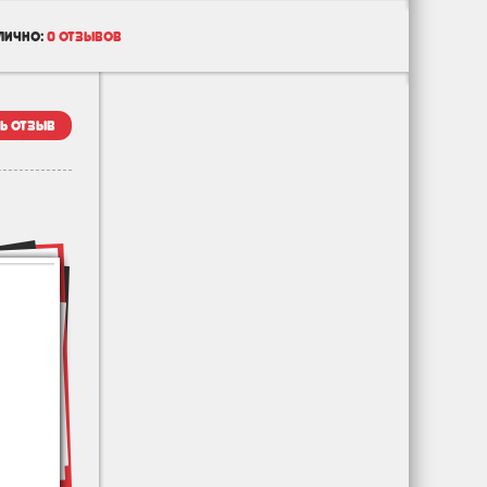
лично:
0 отзывов
ь отзыв