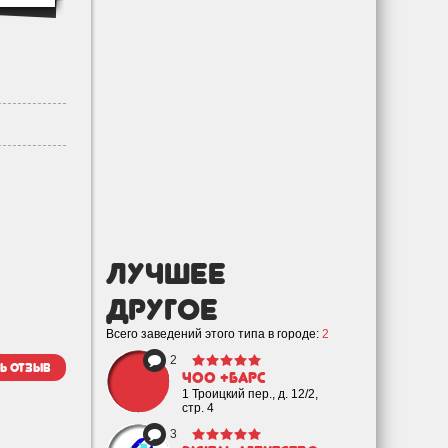
лучшее
Другое
Всего заведений этого типа в городе:
2
2
ь отзыв
ЧОО +Барс
1 Троицкий пер., д. 12/2,
стр. 4
3