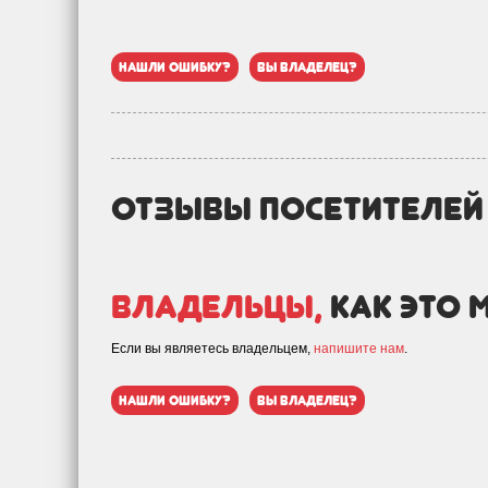
нашли ошибку?
вы владелец?
отзывы посетителе
Владельцы,
как это 
Если вы являетесь владельцем,
напишите нам
.
нашли ошибку?
вы владелец?