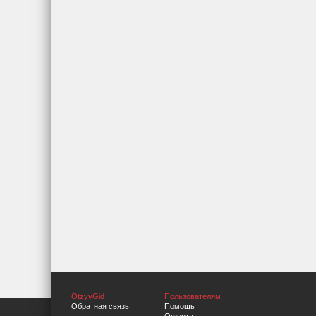
OtzyvGid
Пользователям
Обратная связь
Помощь