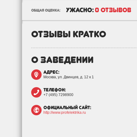
ужасно:
0 отзывов
общая оценка:
отзывы кратко
о заведении
адрес:
Москва, ул. Двинцев, д. 12 к 1
телефон:
+7 (495) 7298900
официальный сайт:
http://www.profelektrika.ru