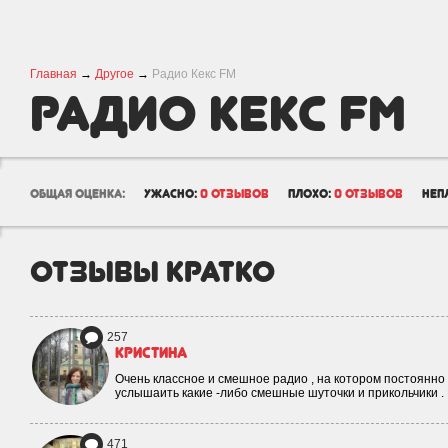
Главная
→
Другое
→
Радио Кекс FM
Радио Кекс FM
общая оценка:
ужасно:
0 отзывов
плохо:
0 отзывов
неп
отзывы кратко
257
Кристина
Очень классное и смешное радио , на котором постоянно
услышаить какие -либо смешные шуточки и прикольчики .
471