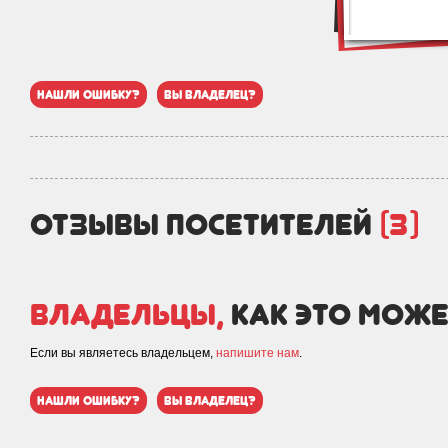
нашли ошибку?
вы владелец?
отзывы посетителей
(3)
Владельцы,
как это може
Если вы являетесь владельцем,
напишите нам
.
нашли ошибку?
вы владелец?