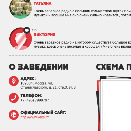
Татьяна
Очень забавное радио с большим количеством шуток с о
музыкой и вообще мне оно очень сильно нравится , потом
729
Виктория
Очень забавное радио на котором существует большое ко
музыка здесь очень веселая и хорошая ) Мне очень нравит
о заведении
схема 
адрес:
109004, Москва, ул.
Станиславского, д. 21, стр.3, эт. 3
телефон:
+7 (495) 7999797
официальный сайт:
http://www.keks.fm