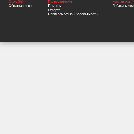
OtzyvGid
Пользователям
Компаниям
Обратная связь
Помощь
Добавить ком
Оферта
Написать отзыв и зарабатывать