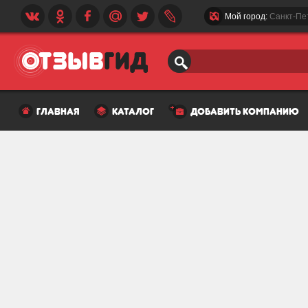
Мой город:
Санкт-Пе
главная
каталог
добавить компанию