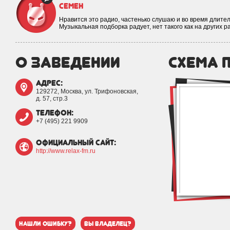
Семен
Нравится это радио, частенько слушаю и во время длител
Музыкальная подборка радует, нет такого как на других р
о заведении
схема 
адрес:
129272, Москва, ул. Трифоновская,
д. 57, стр.3
телефон:
+7 (495) 221 9909
официальный сайт:
http://www.relax-fm.ru
нашли ошибку?
вы владелец?