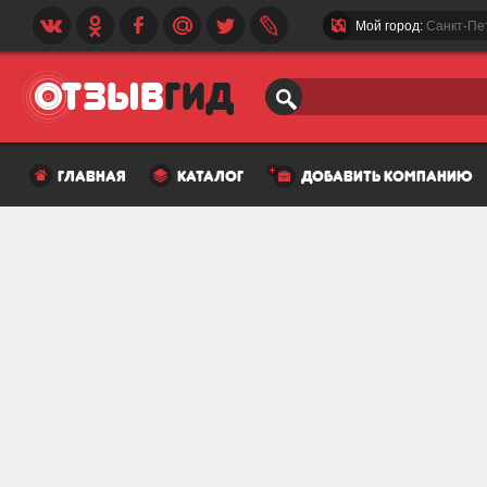
Мой город:
Санкт-Пе
главная
каталог
добавить компанию