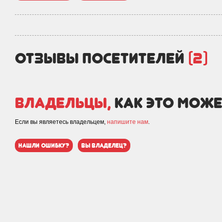
отзывы посетителей
(2)
Владельцы,
как это може
Если вы являетесь владельцем,
напишите нам
.
нашли ошибку?
вы владелец?