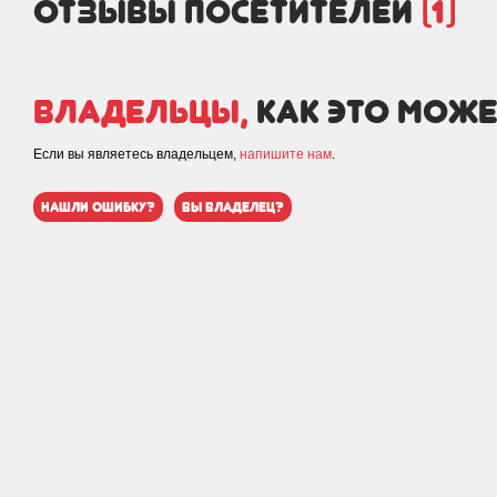
отзывы посетителей
(1)
Владельцы,
как это може
Если вы являетесь владельцем,
напишите нам
.
нашли ошибку?
вы владелец?