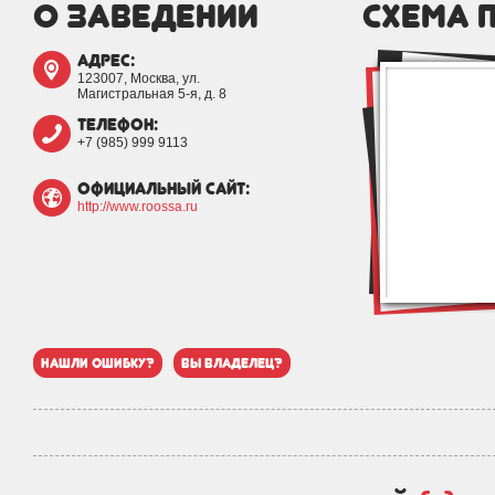
о заведении
схема 
адрес:
123007, Москва, ул.
Магистральная 5-я, д. 8
телефон:
+7 (985) 999 9113
официальный сайт:
http://www.roossa.ru
нашли ошибку?
вы владелец?