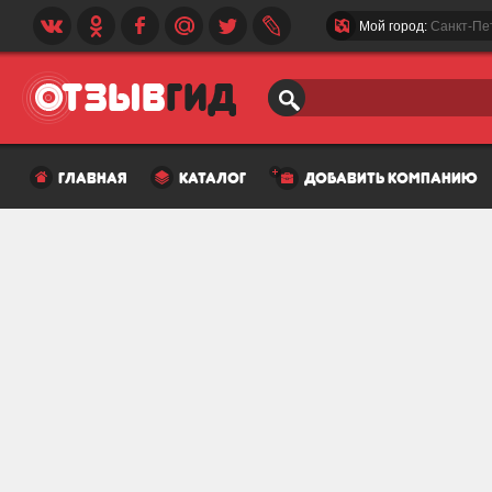
Мой город:
Санкт-Пе
главная
каталог
добавить компанию