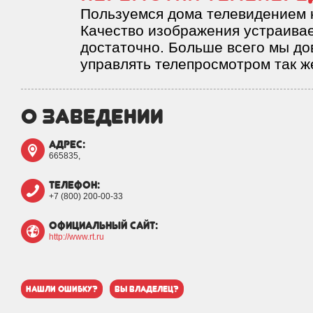
Пользуемся дома телевидением 
Качество изображения устраивае
достаточно. Больше всего мы до
управлять телепросмотром так же
о заведении
адрес:
665835,
телефон:
+7 (800) 200-00-33
официальный сайт:
http://www.rt.ru
нашли ошибку?
вы владелец?