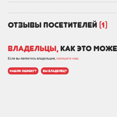
отзывы посетителей
(1)
Владельцы,
как это може
Если вы являетесь владельцем,
напишите нам
.
нашли ошибку?
вы владелец?