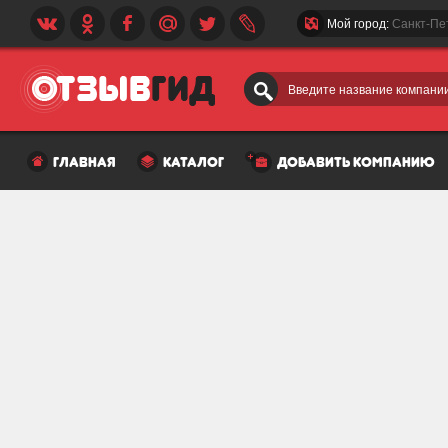
Мой город:
Санкт-Пе
Введите название компании
главная
каталог
добавить компанию