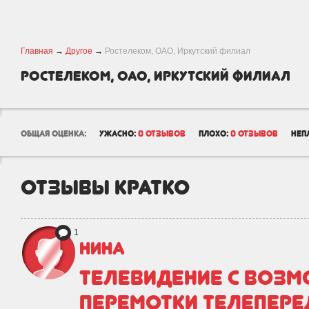
Главная
→
Другое
→
Ростелеком, ОАО, Иркутский филиал
Ростелеком, ОАО, Иркутский филиал
общая оценка:
ужасно:
0 отзывов
плохо:
0 отзывов
неп
отзывы кратко
1
Нина
Телевидение с воз
перемотки телепере