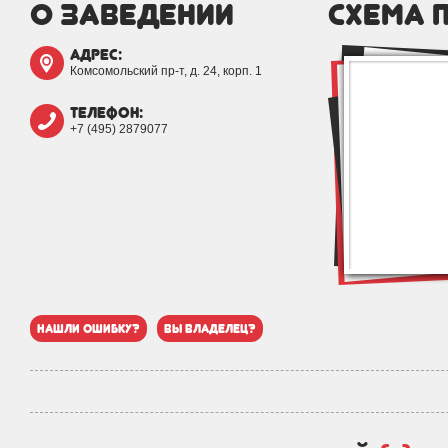
о заведении
схема 
адрес:
Комсомольский пр-т, д. 24, корп. 1
телефон:
+7 (495) 2879077
нашли ошибку?
вы владелец?