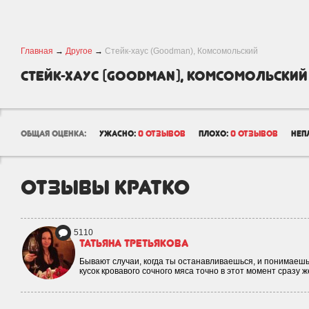
Главная
→
Другое
→
Стейк-хаус (Goodman), Комсомольский
Стейк-хаус (Goodman), Комсомольский
общая оценка:
ужасно:
0 отзывов
плохо:
0 отзывов
неп
отзывы кратко
5110
Татьяна Третьякова
Бывают случаи, когда ты останавливаешься, и понимаешь,
кусок кровавого сочного мяса точно в этот момент сразу 