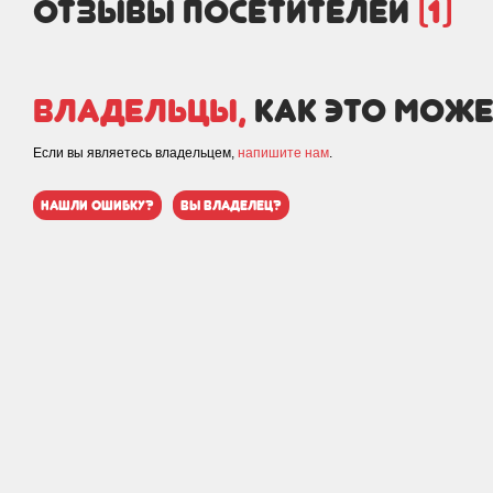
отзывы посетителей
(1)
Владельцы,
как это може
Если вы являетесь владельцем,
напишите нам
.
нашли ошибку?
вы владелец?