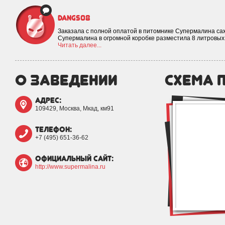
dangs08
Заказала с полной оплатой в питомнике Супермалина с
Супермалина в огромной коробке разместила 8 литровых
Читать далее...
о заведении
схема 
адрес:
109429, Москва, Мкад, км91
телефон:
+7 (495) 651-36-62
официальный сайт:
http://www.supermalina.ru