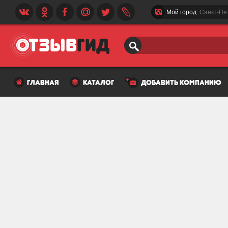
Мой город:
Санкт-Пе
главная
каталог
добавить компанию