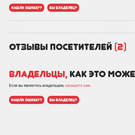
нашли ошибку?
вы владелец?
отзывы посетителей
(2)
Владельцы,
как это може
Если вы являетесь владельцем,
напишите нам
.
нашли ошибку?
вы владелец?