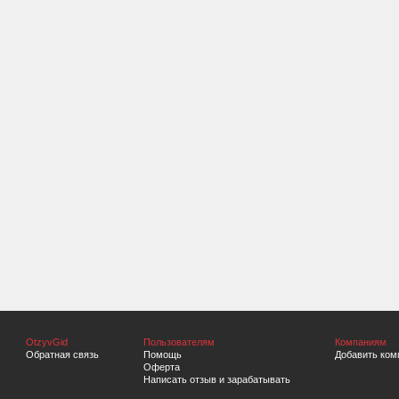
OtzyvGid
Пользователям
Компаниям
Обратная связь
Помощь
Добавить ком
Оферта
Написать отзыв и зарабатывать