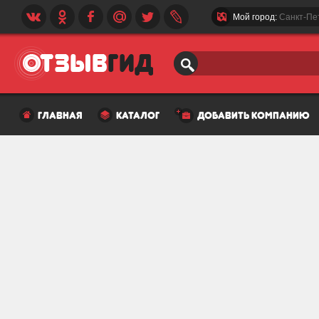
Мой город:
Санкт-Пе
главная
каталог
добавить компанию