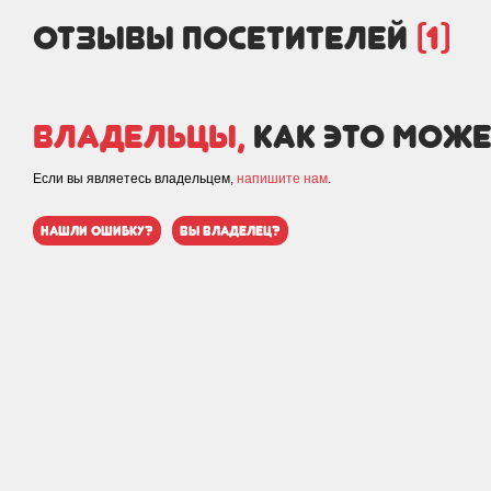
отзывы посетителей
(1)
Владельцы,
как это може
Если вы являетесь владельцем,
напишите нам
.
нашли ошибку?
вы владелец?