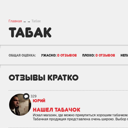
Главная
→
→
Табак
Табак
общая оценка:
ужасно:
0 отзывов
плохо:
0 отзывов
неп
отзывы кратко
329
юрий
Нашел табачок
Искал магазин, где можно прикупиться хорошим табачком.
Табачная продукция представлена очень широко. Выбор