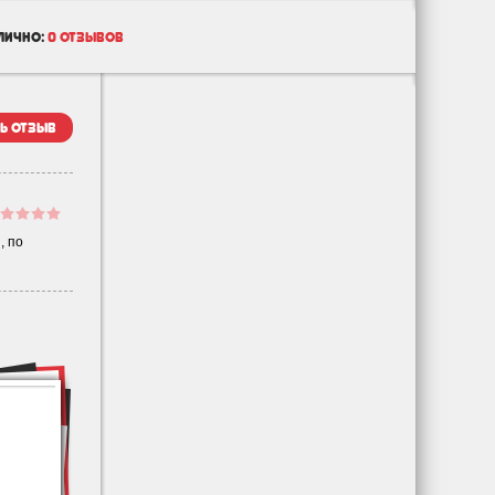
лично:
0 отзывов
ь отзыв
, по