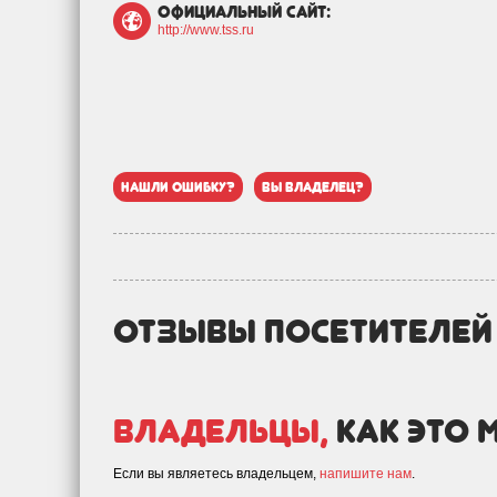
официальный сайт:
http://www.tss.ru
нашли ошибку?
вы владелец?
отзывы посетителе
Владельцы,
как это 
Если вы являетесь владельцем,
напишите нам
.