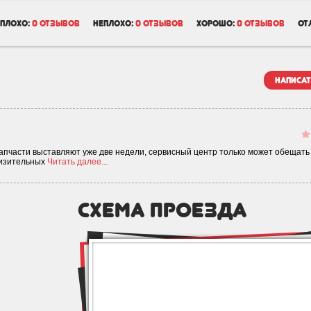
плохо:
0 отзывов
неплохо:
0 отзывов
хорошо:
0 отзывов
от
написат
запчасти выставляют уже две недели, сервисный центр только может обещать 
лизительных
Читать далее...
схема проезда