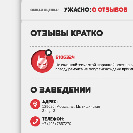
ужасно:
0 отзывов
общая оценка:
отзывы кратко
5106324
Не связывайтесь с этой шарашкой , счет на 
поводу ремонта не могут сказать даже приб
о заведении
адрес:
129626, Москва, ул. Мытищинская
3-я, д. 3
телефон:
+7 (495) 7857270