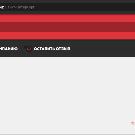
од:
Санкт-Петербург
омпанию
оставить отзыв