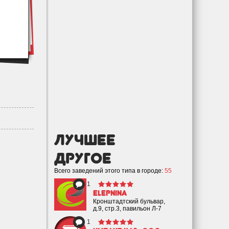
лучшее
Другое
Всего заведений этого типа в городе:
55
1
eLepnina
Кронштадтский бульвар,
д.9, стр.3, павильон Л-7
1