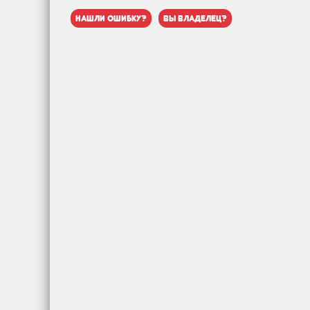
нашли ошибку?
вы владелец?