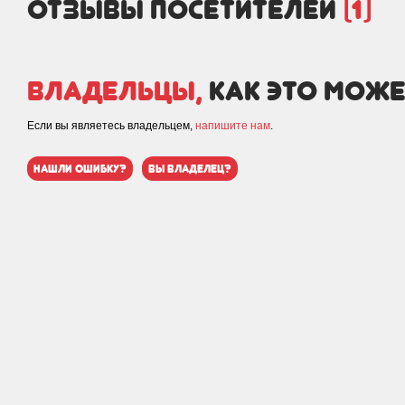
отзывы посетителей
(1)
Владельцы,
как это може
Если вы являетесь владельцем,
напишите нам
.
нашли ошибку?
вы владелец?