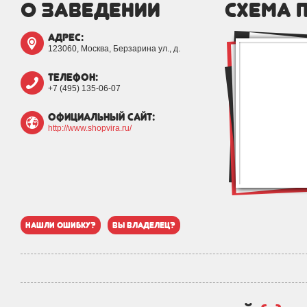
о заведении
схема 
адрес:
123060, Москва, Берзарина ул., д.
телефон:
+7 (495) 135-06-07
официальный сайт:
http://www.shopvira.ru/
нашли ошибку?
вы владелец?