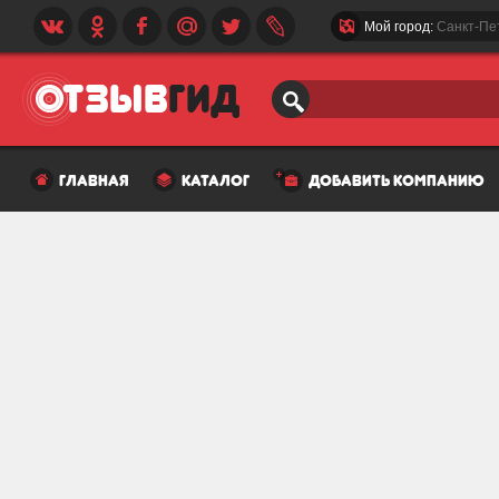
Мой город:
Санкт-Пе
главная
каталог
добавить компанию