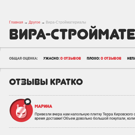
Главная
→
Другое
→
Вира-Стройматериалы
Вира-Строймат
общая оценка:
ужасно:
0 отзывов
плохо:
0 отзывов
неп
отзывы кратко
Марина
Привезли вчера нам напольную плитку Терра Кировского
время доставки! Объем довольно большой покупали, коли