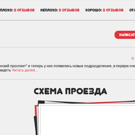
плохо:
0 отзывов
неплохо:
0 отзывов
хорошо:
0 отзывов
от
написат
нский проспект" и теперь у них появились новые подразделения, в первую оче
увидеть
Читать далее...
схема проезда