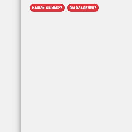
нашли ошибку?
вы владелец?