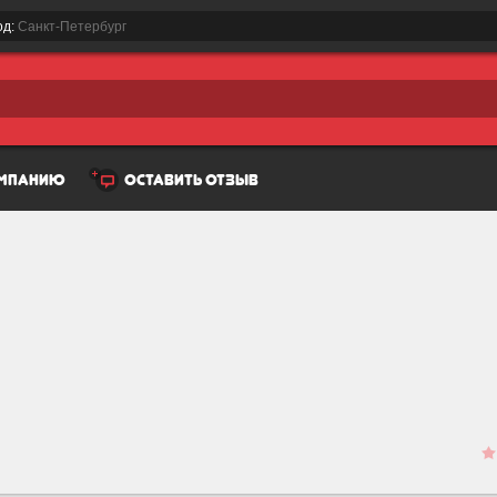
од:
Санкт-Петербург
омпанию
оставить отзыв