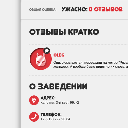
ужасно:
0 отзывов
общая оценка:
отзывы кратко
Oleg
Они, оказывается, переехали на метро "Ряза
хелпдеск. А вообще было приятно их снова 
о заведении
адрес:
Капотня, 3-й кв-л, 99, к2
телефон:
+7 (919) 727 90 84