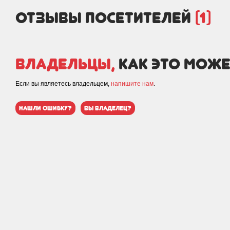
отзывы посетителей
(1)
Владельцы,
как это може
Если вы являетесь владельцем,
напишите нам
.
нашли ошибку?
вы владелец?