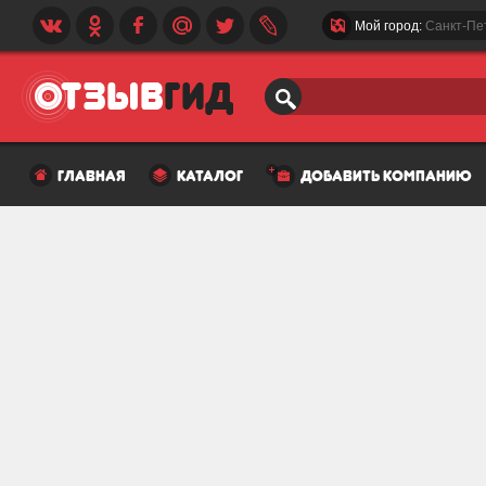
Мой город:
Санкт-Пе
главная
каталог
добавить компанию