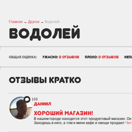
Главная
→
Другое
→
Водолей
Водолей
общая оценка:
ужасно:
0 отзывов
плохо:
0 отзывов
неп
отзывы кратко
169
Даниил
Хороший магазин!
В нашем городе находится этот продуктовый магазин. Он
Заходишь в него, а том и мини кафе и овощи продают
Чит