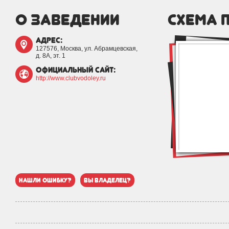
о заведении
схема 
адрес:
127576, Москва, ул. Абрамцевская,
д. 8А, эт. 1
официальный сайт:
http://www.clubvodoley.ru
нашли ошибку?
вы владелец?