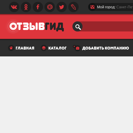
Мой город:
Санкт-Пе
главная
каталог
добавить компанию