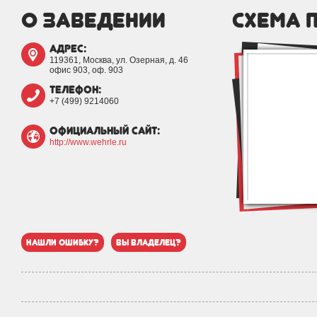
о заведении
схема 
адрес:
119361, Москва, ул. Озерная, д. 46
офис 903, оф. 903
телефон:
+7 (499) 9214060
официальный сайт:
http://www.wehrle.ru
нашли ошибку?
вы владелец?