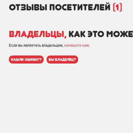
отзывы посетителей
(1)
Владельцы,
как это може
Если вы являетесь владельцем,
напишите нам
.
нашли ошибку?
вы владелец?