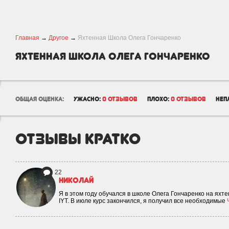
Главная
→
Другое
→
Яхтенная Школа Олега Гончаренко
Яхтенная Школа Олега Гончаренко
общая оценка:
ужасно:
0 отзывов
плохо:
0 отзывов
неп
отзывы кратко
22
Николай
Я в этом году обучался в школе Олега Гончаренко на яхт
IYT. В июле курс закончился, я получил все необходимые