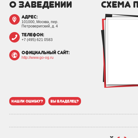
о заведении
схема 
адрес:
101000, Москва, пер.
Петроверигский, д. 4
телефон:
+7 (495) 621 0583
официальный сайт:
http://www.go-og.ru
нашли ошибку?
вы владелец?