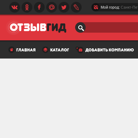
Мой город:
Санкт-Пе
главная
каталог
добавить компанию