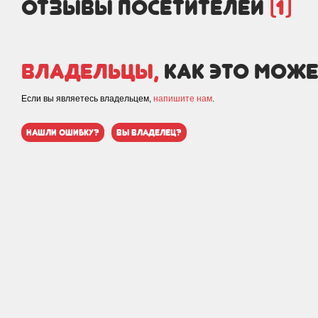
отзывы посетителей
(1)
Владельцы,
как это може
Если вы являетесь владельцем,
напишите нам
.
нашли ошибку?
вы владелец?