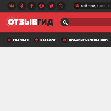
Мой город:
Санкт-Пе
главная
каталог
добавить компанию