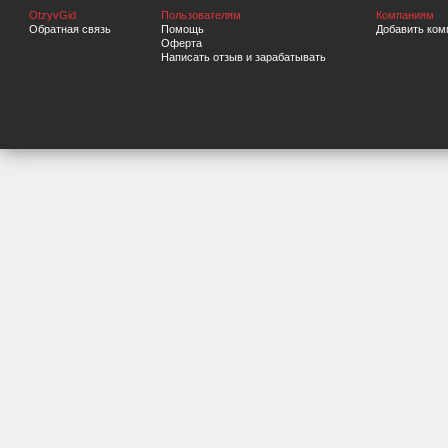
OtzyvGid
Пользователям
Компаниям
Обратная связь
Помощь
Добавить ком
Оферта
Написать отзыв и зарабатывать