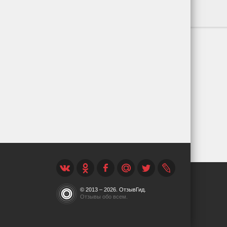
© 2013 – 2026. ОтзывГид.
Отзывы обо всем.