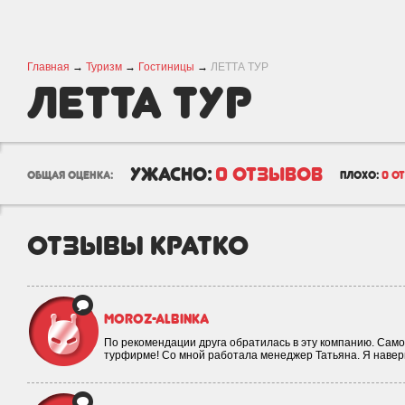
Главная
→
Туризм
→
Гостиницы
→
ЛЕТТА ТУР
ЛЕТТА ТУР
ужасно:
0 отзывов
общая оценка:
плохо:
0 о
отзывы кратко
moroz-albinka
По рекомендации друга обратилась в эту компанию. Само
турфирме! Со мной работала менеджер Татьяна. Я наве