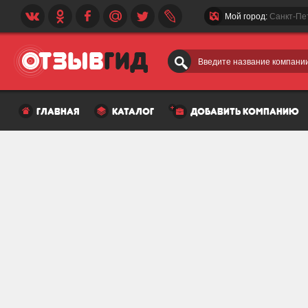
Мой город:
Санкт-Пе
Введите название компании
главная
каталог
добавить компанию