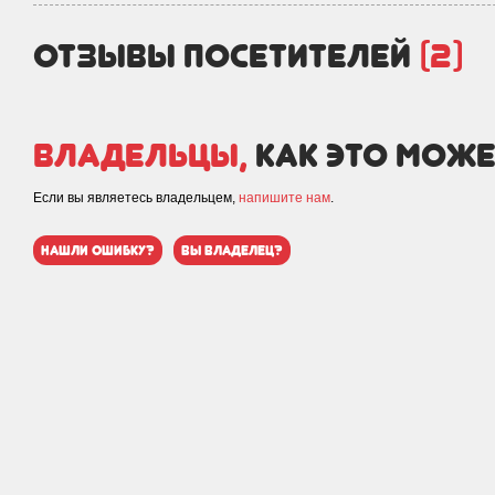
отзывы посетителей
(2)
Владельцы,
как это може
Если вы являетесь владельцем,
напишите нам
.
нашли ошибку?
вы владелец?