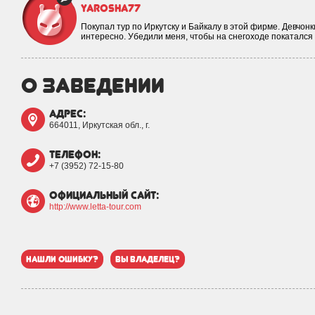
yarosha77
Покупал тур по Иркутску и Байкалу в этой фирме. Девчо
интересно. Убедили меня, чтобы на снегоходе покатался 
о заведении
адрес:
664011, Иркутская обл., г.
телефон:
+7 (3952) 72-15-80
официальный сайт:
http://www.letta-tour.com
нашли ошибку?
вы владелец?