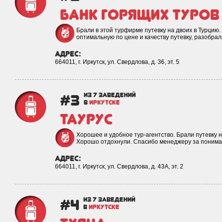
Банк горящих туров
Брали в этой турфирме путевку на двоих в Турцию
оптимальную по цене и качеству путевку, разобра
адрес:
664011, г. Иркутск, ул. Свердлова, д. 36, эт. 5
#3
из 7 заведений
в
ИРКУТСКЕ
Таурус
Хорошее и удобное тур-агентство. Брали путевку н
Хорошо отдохнули. Спасибо менеджеру за поним
адрес:
664011, г. Иркутск, ул. Свердлова, д. 43А, эт. 2
#4
из 7 заведений
в
ИРКУТСКЕ