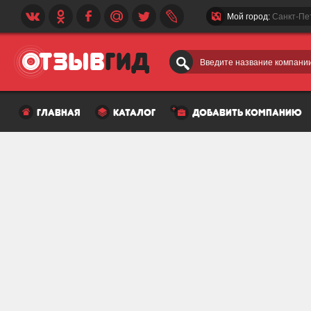
Мой город:
Санкт-Пе
Введите название компании
главная
каталог
добавить компанию