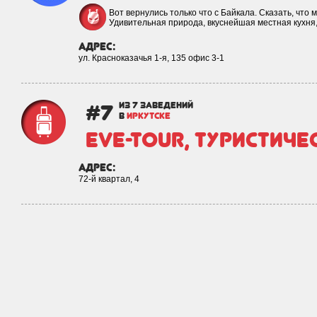
Вот вернулись только что с Байкала. Сказать, что м
Удивительная природа, вкуснейшая местная кухня
адрес:
ул. Красноказачья 1-я, 135 офис 3-1
#7
из 7 заведений
в
ИРКУТСКЕ
Eve-tour, туристич
адрес:
72-й квартал, 4