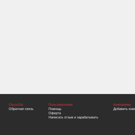
OtzyvGid
Пользователям
Компаниям
Обратная связь
Помощь
Добавить ком
Оферта
Написать отзыв и зарабатывать