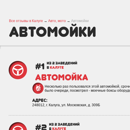
Все отзывы в Калуге
→
Авто, мото
→
Автомойки
Автомойки
#1
из 2 заведений
в
КАЛУГЕ
Автомойка
Несколько раз пользовался этой автомойкой, срочн
было очереди, посмотрел - моечные боксы обору
адрес:
248012, г. Калуга, ул. Московская, д. 309Б
#2
из 2 заведений
в
КАЛУГЕ