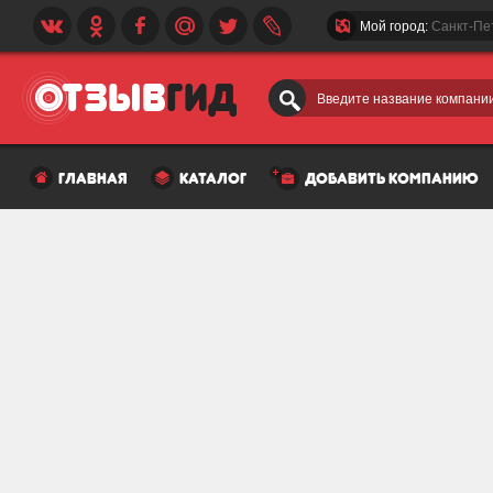
Мой город:
Санкт-Пе
Введите название компании
главная
каталог
добавить компанию