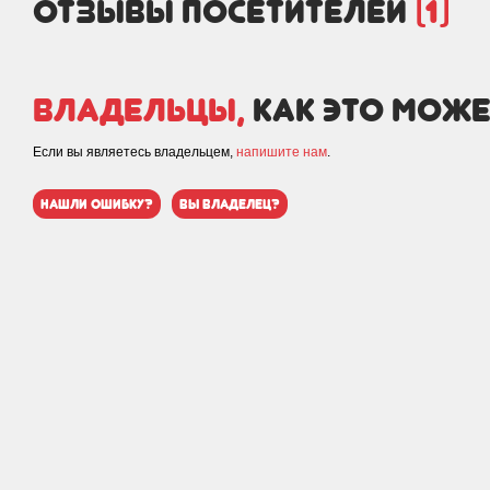
отзывы посетителей
(1)
Владельцы,
как это може
Если вы являетесь владельцем,
напишите нам
.
нашли ошибку?
вы владелец?