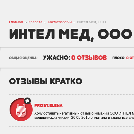
Главная
→
Красота
→
Косметологии
→
Интел Мед, ООО
Интел Мед, ООО
ужасно:
0 отзывов
общая оценка:
плохо:
0 о
отзывы кратко
Frost.elena
Хочу оставить негативный отзыв о комании ООО ИНТЕЛ 
медицинской книжки. 26.05.2015 оплатила и сдала все а