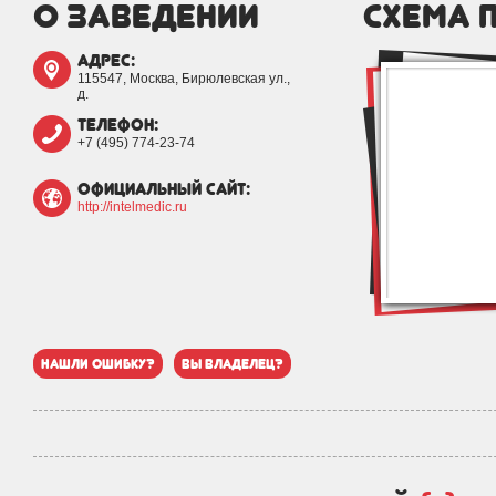
о заведении
схема 
адрес:
115547, Москва, Бирюлевская ул.,
д.
телефон:
+7 (495) 774-23-74
официальный сайт:
http://intelmedic.ru
нашли ошибку?
вы владелец?