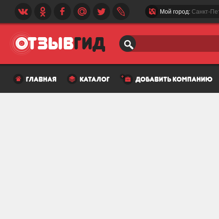
Мой город:
Санкт-Пе
главная
каталог
добавить компанию