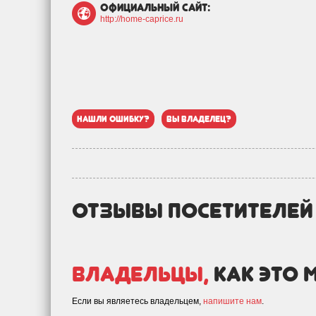
официальный сайт:
http://home-caprice.ru
нашли ошибку?
вы владелец?
отзывы посетителе
Владельцы,
как это 
Если вы являетесь владельцем,
напишите нам
.