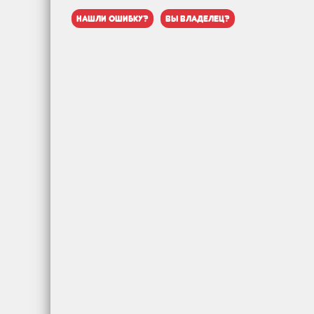
нашли ошибку?
вы владелец?