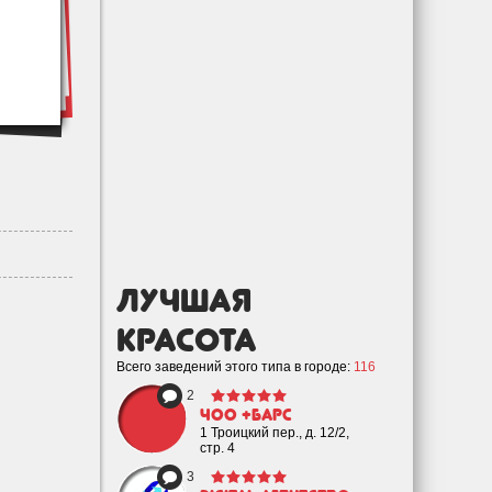
лучшая
Красота
Всего заведений этого типа в городе:
116
2
ЧОО +Барс
1 Троицкий пер., д. 12/2,
стр. 4
3