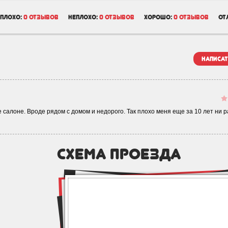
плохо:
0 отзывов
неплохо:
0 отзывов
хорошо:
0 отзывов
от
написат
е салоне. Вроде рядом с домом и недорого. Так плохо меня еще за 10 лет ни р
схема проезда