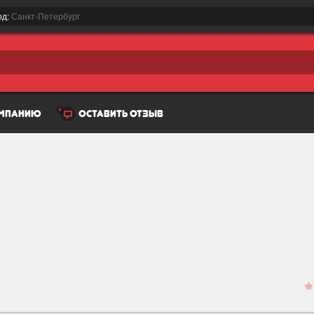
од:
Санкт-Петербург
омпанию
оставить отзыв