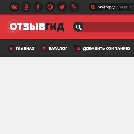
Мой город:
Санкт-Пе
главная
каталог
добавить компанию