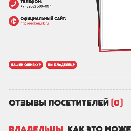
телефон:
+7 (3952) 500‒007
официальный сайт:
http://redken.irk.ru
нашли ошибку?
вы владелец?
отзывы посетителей
(0)
Владельцы,
как это може