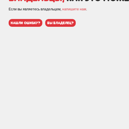
Если вы являетесь владельцем,
напишите нам
.
нашли ошибку?
вы владелец?