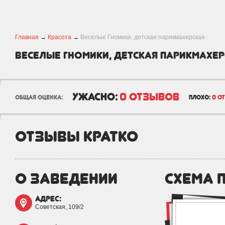
Главная
→
Красота
→
Веселые Гномики, детская парикмахерская
Веселые Гномики, детская парикмахе
ужасно:
0 отзывов
общая оценка:
плохо:
0 о
отзывы кратко
о заведении
схема 
адрес:
Советская, 109/2