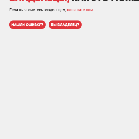
Если вы являетесь владельцем,
напишите нам
.
нашли ошибку?
вы владелец?