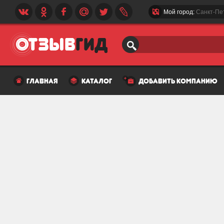
Мой город:
Санкт-Пе
главная
каталог
добавить компанию