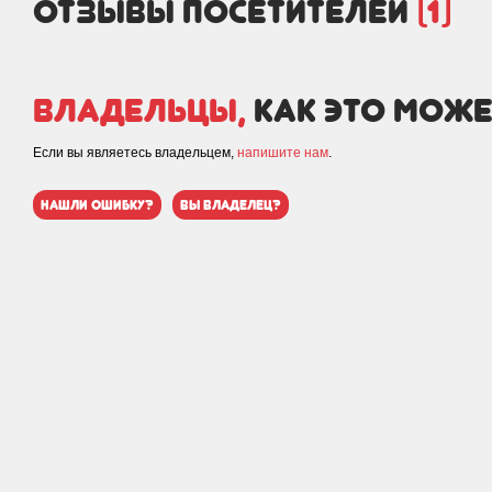
отзывы посетителей
(1)
Владельцы,
как это може
Если вы являетесь владельцем,
напишите нам
.
нашли ошибку?
вы владелец?