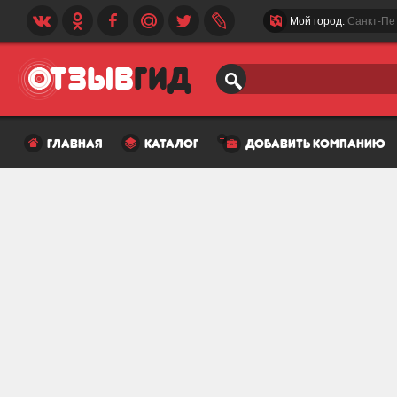
Мой город:
Санкт-Пе
главная
каталог
добавить компанию