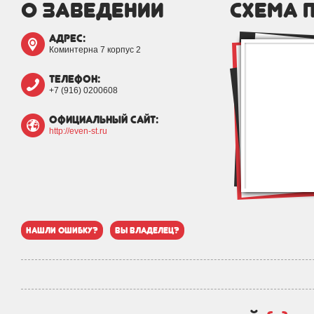
о заведении
схема 
адрес:
Коминтерна 7 корпус 2
телефон:
+7 (916) 0200608
официальный сайт:
http://even-st.ru
нашли ошибку?
вы владелец?