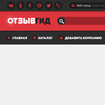
Мой город:
Санкт-Пе
главная
каталог
добавить компанию