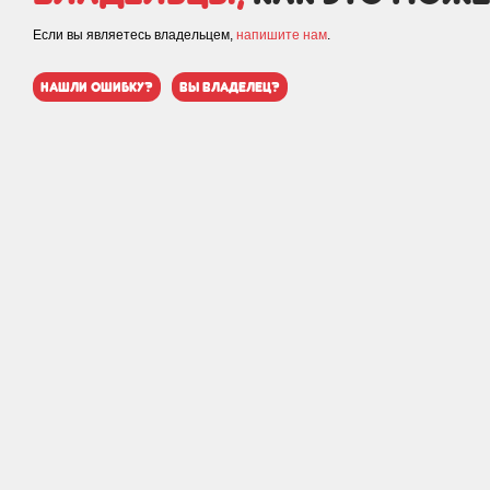
Если вы являетесь владельцем,
напишите нам
.
нашли ошибку?
вы владелец?