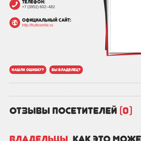
телефон:
+7 (3952) 602‒482
официальный сайт:
http://fruttosmile.ru
нашли ошибку?
вы владелец?
отзывы посетителей
(0)
Владельцы,
как это може