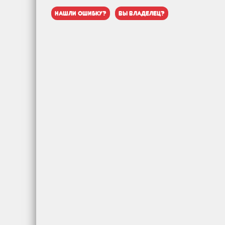
нашли ошибку?
вы владелец?