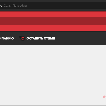
од:
Санкт-Петербург
омпанию
оставить отзыв