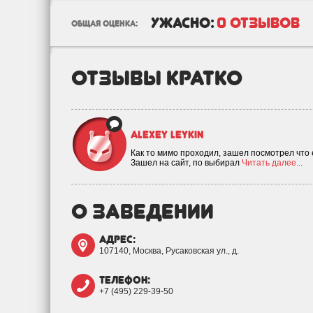
ужасно:
0 отзывов
общая оценка:
отзывы кратко
Alexey Leykin
Как то мимо проходил, зашел посмотрел что е
Зашел на сайт, по выбирал
Читать далее...
о заведении
адрес:
107140, Москва, Русаковская ул., д.
телефон:
+7 (495) 229-39-50