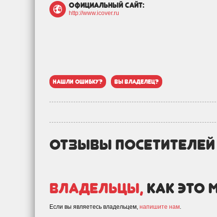
официальный сайт:
http://www.icover.ru
нашли ошибку?
вы владелец?
отзывы посетителе
Владельцы,
как это 
Если вы являетесь владельцем,
напишите нам
.