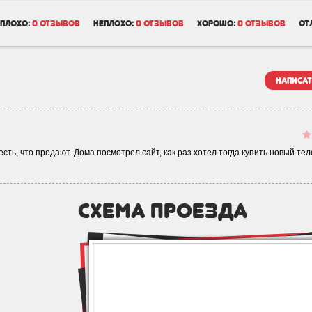
плохо:
0 отзывов
неплохо:
0 отзывов
хорошо:
0 отзывов
от
написат
сть, что продают. Дома посмотрел сайт, как раз хотел тогда купить новый те
схема проезда