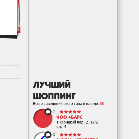
лучший
Шоппинг
Всего заведений этого типа в городе:
86
2
ЧОО +Барс
1 Троицкий пер., д. 12/2,
стр. 4
3