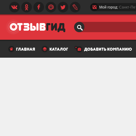
Мой город:
Санкт-Пе
главная
каталог
добавить компанию