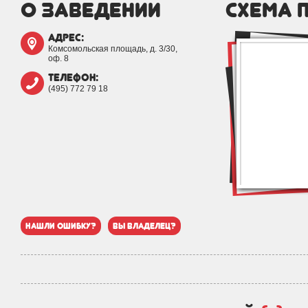
о заведении
схема 
адрес:
Комсомольская площадь, д. 3/30,
оф. 8
телефон:
(495) 772 79 18
нашли ошибку?
вы владелец?