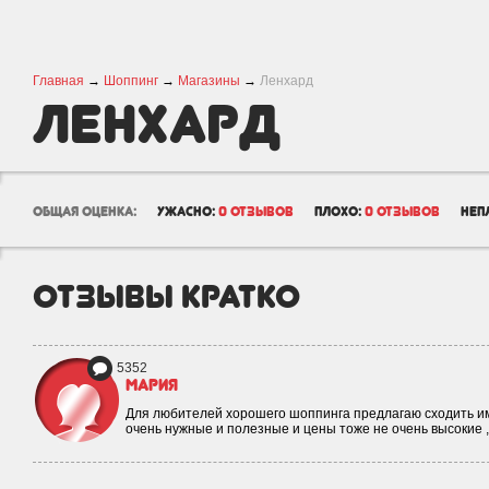
Главная
→
Шоппинг
→
Магазины
→
Ленхард
Ленхард
общая оценка:
ужасно:
0 отзывов
плохо:
0 отзывов
неп
отзывы кратко
5352
Мария
Для любителей хорошего шоппинга предлагаю сходить им
очень нужные и полезные и цены тоже не очень высокие 