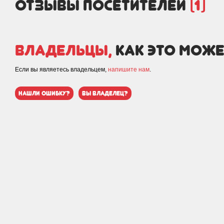
отзывы посетителей
(1)
Владельцы,
как это може
Если вы являетесь владельцем,
напишите нам
.
нашли ошибку?
вы владелец?