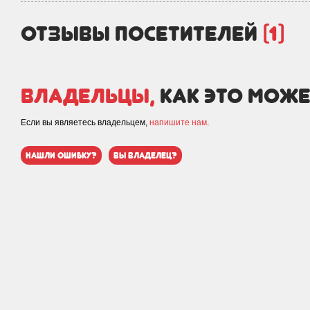
отзывы посетителей
(1)
Владельцы,
как это може
Если вы являетесь владельцем,
напишите нам
.
нашли ошибку?
вы владелец?