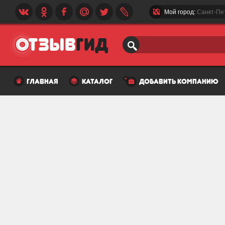
Мой город:
Санкт-Пе
главная
каталог
добавить компанию