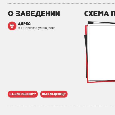
о заведении
схема 
адрес:
9-я Парковая улица, 68са
нашли ошибку?
вы владелец?