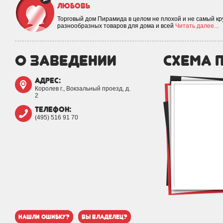
Любовь
Торговый дом Пирамида в целом не плохой и не самый кр
разнообразных товаров для дома и всей
Читать далее...
о заведении
схема 
адрес:
Королев г., Вокзальный проезд, д.
2
телефон:
(495) 516 91 70
нашли ошибку?
вы владелец?