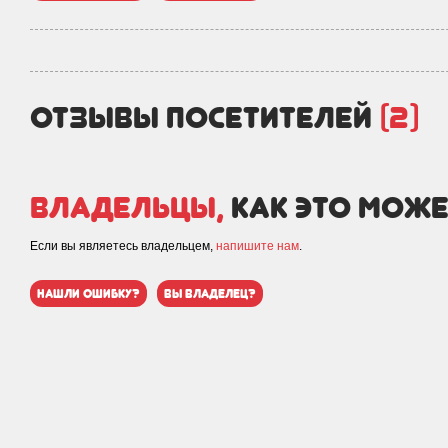
отзывы посетителей
(2)
Владельцы,
как это може
Если вы являетесь владельцем,
напишите нам
.
нашли ошибку?
вы владелец?