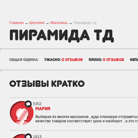
Главная
→
Шоппинг
→
Магазины
→
Пирамида тд
Пирамида тд
общая оценка:
ужасно:
0 отзывов
плохо:
0 отзывов
неп
отзывы кратко
5352
Мария
Выбирая из многих магазинов , куда планирую отправиться
качество товаров соответствует цене и наоборот , а это 
1913