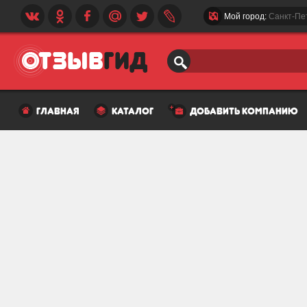
Мой город:
Санкт-Пе
главная
каталог
добавить компанию