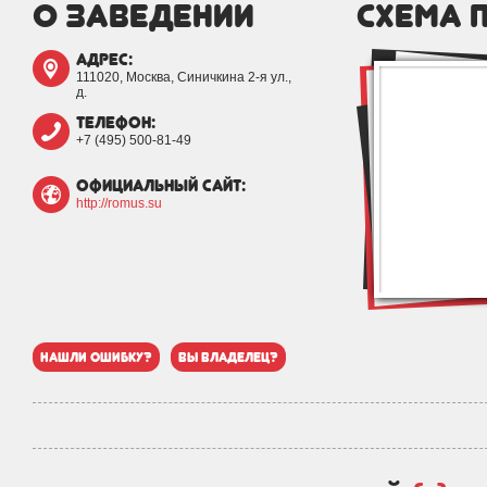
о заведении
схема 
адрес:
111020, Москва, Синичкина 2-я ул.,
д.
телефон:
+7 (495) 500-81-49
официальный сайт:
http://romus.su
нашли ошибку?
вы владелец?