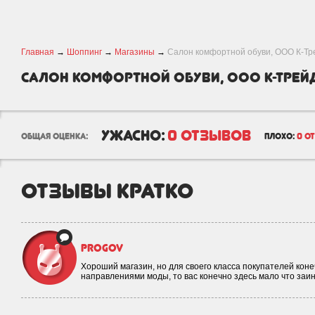
Главная
→
Шоппинг
→
Магазины
→
Салон комфортной обуви, ООО К-Тр
Салон комфортной обуви, ООО К-Трей
ужасно:
0 отзывов
общая оценка:
плохо:
0 о
отзывы кратко
progov
Хороший магазин, но для своего класса покупателей коне
направлениями моды, то вас конечно здесь мало что заин