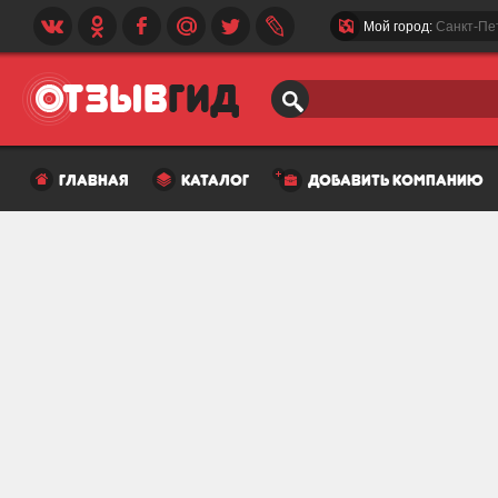
Мой город:
Санкт-Пе
главная
каталог
добавить компанию