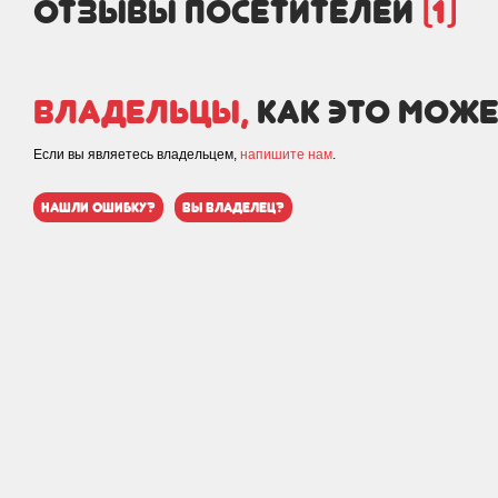
отзывы посетителей
(1)
Владельцы,
как это може
Если вы являетесь владельцем,
напишите нам
.
нашли ошибку?
вы владелец?