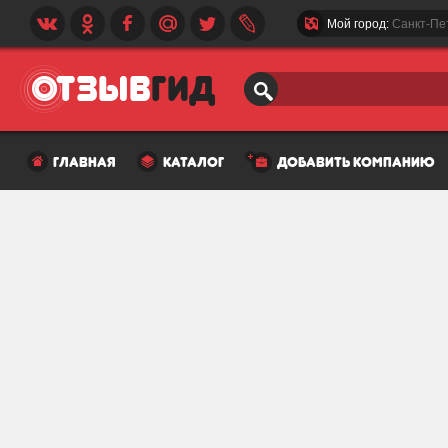
Мой город:
Санкт-Пе
главная
каталог
добавить компанию