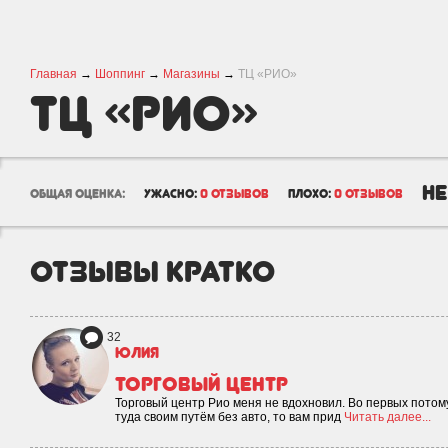
Главная
→
Шоппинг
→
Магазины
→
ТЦ «РИО»
ТЦ «РИО»
не
общая оценка:
ужасно:
0 отзывов
плохо:
0 отзывов
отзывы кратко
32
Юлия
Торговый центр
Торговый центр Рио меня не вдохновил. Во первых потом
туда своим путём без авто, то вам прид
Читать далее...