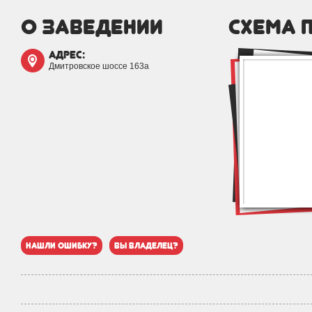
о заведении
схема 
адрес:
Дмитровское шоссе 163a
нашли ошибку?
вы владелец?