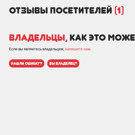
отзывы посетителей
(1)
Владельцы,
как это може
Если вы являетесь владельцем,
напишите нам
.
нашли ошибку?
вы владелец?