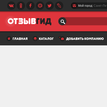
Мой город:
Санкт-Пе
главная
каталог
добавить компанию