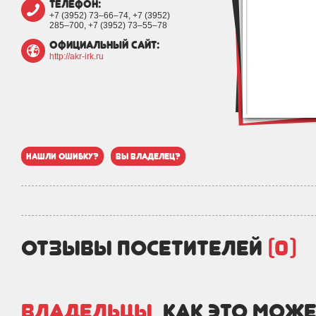
телефон:
+7 (3952) 73‒66‒74, +7 (3952)
285‒700, +7 (3952) 73‒55‒78
официальный сайт:
http://akr-irk.ru
нашли ошибку?
вы владелец?
отзывы посетителей
(0)
Владельцы,
как это може