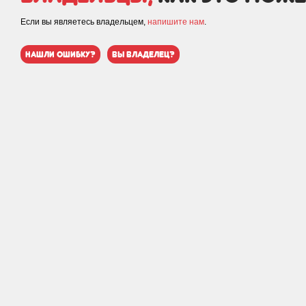
Если вы являетесь владельцем,
напишите нам
.
нашли ошибку?
вы владелец?