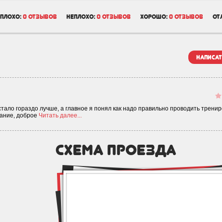
плохо:
0 отзывов
неплохо:
0 отзывов
хорошо:
0 отзывов
от
написат
стало гораздо лучше, а главное я понял как надо правильно проводить тренир
мание, доброе
Читать далее...
схема проезда