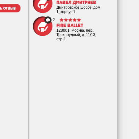
Павел Дмитриев
Дмитровское шоссе, дом
ь отзыв
1, корпус 1
2
Fire Ballet
123001, Москва, пер.
Трехпрудный, д. 11/13,
стр.2