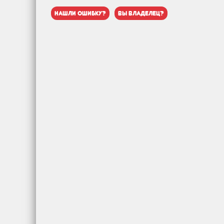
нашли ошибку?
вы владелец?