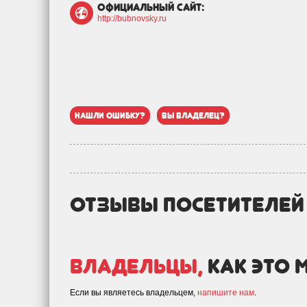
официальный сайт:
http://bubnovsky.ru
нашли ошибку?
вы владелец?
отзывы посетителе
Владельцы,
как это 
Если вы являетесь владельцем,
напишите нам
.