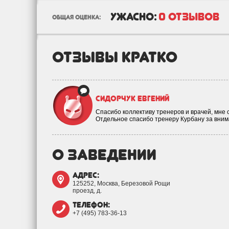
ужасно:
0 отзывов
общая оценка:
отзывы кратко
Сидорчук Евгений
Спасибо коллективу тренеров и врачей, мне 
Отдельное спасибо тренеру Курбану за вни
о заведении
адрес:
125252, Москва, Березовой Рощи
проезд, д.
телефон:
+7 (495) 783-36-13