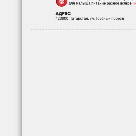
для малыша,питание разное всякое
ч
адрес:
423800, Татарстан, ул. Трубный проезд