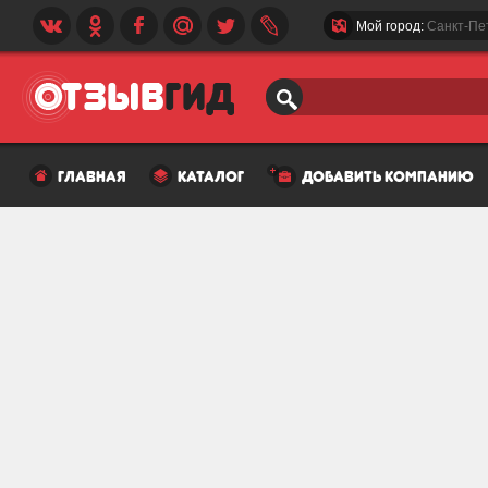
Мой город:
Санкт-Пе
главная
каталог
добавить компанию