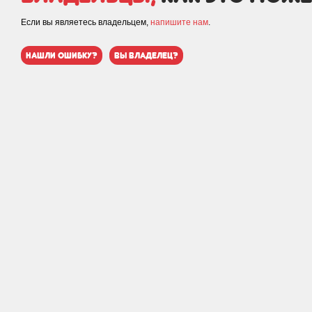
Если вы являетесь владельцем,
напишите нам
.
нашли ошибку?
вы владелец?