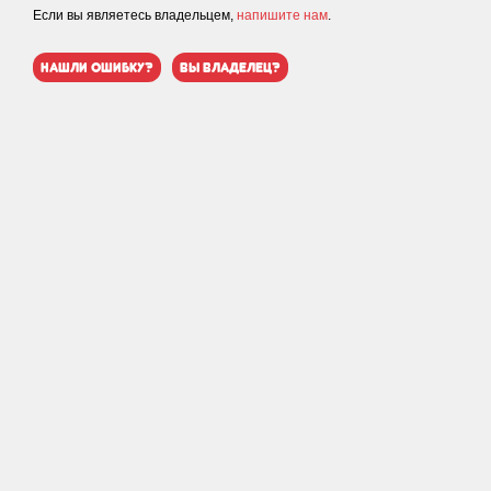
Если вы являетесь владельцем,
напишите нам
.
нашли ошибку?
вы владелец?