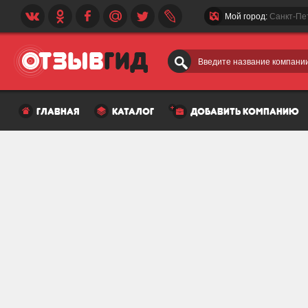
Мой город:
Санкт-Пе
Введите название компании
главная
каталог
добавить компанию