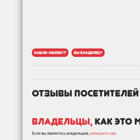
нашли ошибку?
вы владелец?
отзывы посетителе
Владельцы,
как это 
Если вы являетесь владельцем,
напишите нам
.