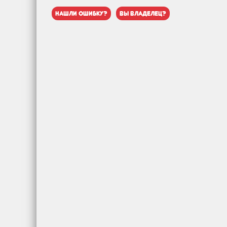
нашли ошибку?
вы владелец?