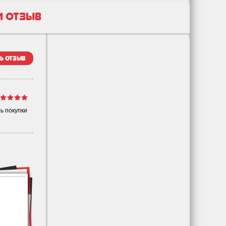
1 отзыв
ь отзыв
ь покупки