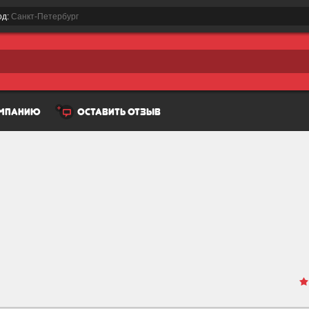
од:
Санкт-Петербург
омпанию
оставить отзыв