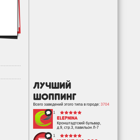
лучший
Шоппинг
Всего заведений этого типа в городе:
3704
1
eLepnina
Кронштадтский бульвар,
д.9, стр.3, павильон Л-7
1