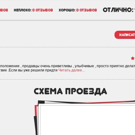
отлично:
ывов
неплохо:
0 отзывов
хорошо:
0 отзывов
написат
положение , продавцы очень приветливы , улыбчивые , просто приятно делат
ствие .Если вы уже решили придти
Читать далее...
схема проезда