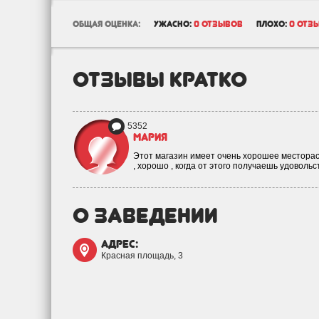
общая оценка:
ужасно:
0 отзывов
плохо:
0 отз
отзывы кратко
5352
Мария
Этот магазин имеет очень хорошее месторас
, хорошо , когда от этого получаешь удоволь
о заведении
адрес:
Красная площадь, 3