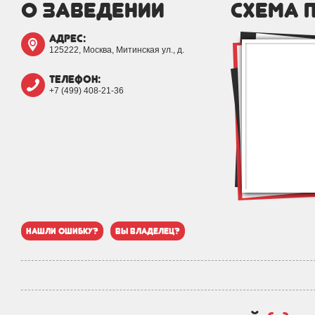
о заведении
схема 
адрес:
125222, Москва, Митинская ул., д.
телефон:
+7 (499) 408-21-36
нашли ошибку?
вы владелец?