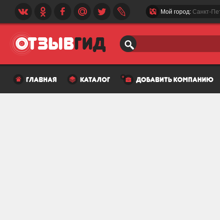
Мой город:
Санкт-Пе
главная
каталог
добавить компанию