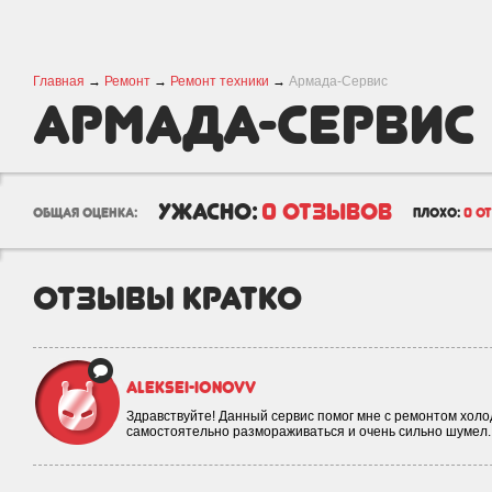
Главная
→
Ремонт
→
Ремонт техники
→
Армада-Сервис
Армада-Сервис
ужасно:
0 отзывов
общая оценка:
плохо:
0 о
отзывы кратко
aleksei-ionovv
Здравствуйте! Данный сервис помог мне с ремонтом холо
самостоятельно размораживаться и очень сильно шумел