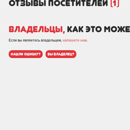
отзывы посетителей
(1)
Владельцы,
как это може
Если вы являетесь владельцем,
напишите нам
.
нашли ошибку?
вы владелец?